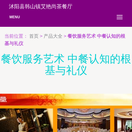
沭阳县韩山镇艾艳尚茶餐厅
MENU
当前位置：
首页
>
产品大全
>
餐饮服务艺术 中餐认知的根
基与礼仪
餐饮服务艺术 中餐认知的根
基与礼仪