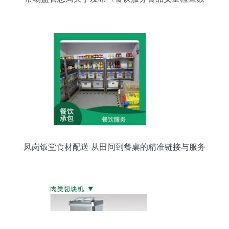
字化监控技术标杆对接规则〉的公告
凤岗饭堂食材配送 从田间到餐桌的精准链接与服务
升级