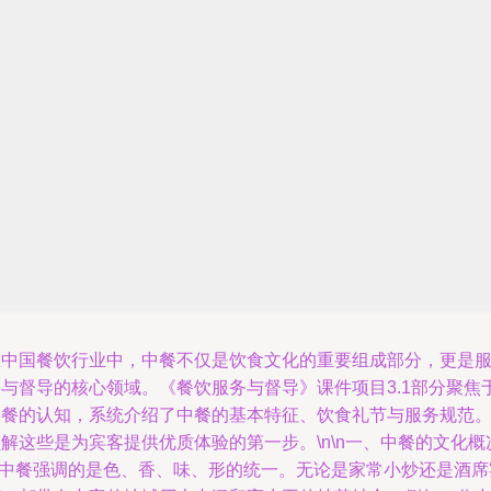
在中国餐饮行业中，中餐不仅是饮食文化的重要组成部分，更是
务与督导的核心领域。《餐饮服务与督导》课件项目3.1部分聚焦
中餐的认知，系统介绍了中餐的基本特征、饮食礼节与服务规范
解这些是为宾客提供优质体验的第一步。\n\n一、中餐的文化概
\n中餐强调的是色、香、味、形的统一。无论是家常小炒还是酒席