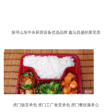
探寻山东中央厨房设备优选品牌 鑫沅昌盛的莱芜质
量之路
虎门饭堂承包 虎门工厂食堂承包 虎门餐饮服务公
司