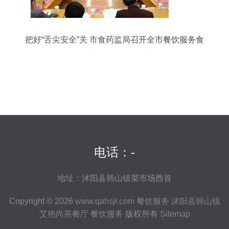
把好“舌尖安全”关 市食药监局召开全市餐饮服务食
品安全监管工作会议
电话：-
地址：沭阳县韩山镇菜市场西首
Copyright © 2026
www.qahsjr.com
餐饮服务
沭阳县韩山镇
艾艳尚茶餐厅
餐饮服务
版权所有
Sitemap