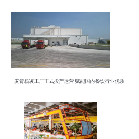
麦肯杨凌工厂正式投产运营 赋能国内餐饮行业优质
薯制品供应