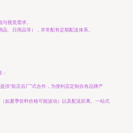
能与视觉需求。
快消品、日用品等），并常配有定期配送体系。
等：
提供“前店后厂”式合作，为便利店定制自有品牌产
求（如夏季饮料价格可能波动）以及配送距离。一站式