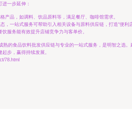
可进一步延伸：
规格产品，如调料、饮品原料等，满足餐厅、咖啡馆需求。
业态，一站式服务可帮助引入相关设备与原料供应链，打造“便利店
餐饮服务能有效提升店铺竞争力与客单价。
ng 本地成熟的食品饮料批发供应链与专业的一站式服务，是明智之
健起步，赢得持续发展。
/78.html