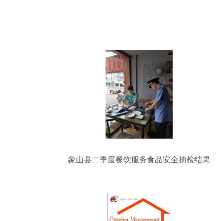
象山县二季度餐饮服务食品安全抽检结果
7批次不合格，消费者需警惕