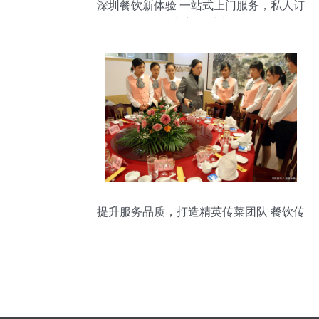
深圳餐饮新体验 一站式上门服务，私人订
制美好时光
提升服务品质，打造精英传菜团队 餐饮传
菜员培训流程详解