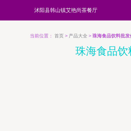
沭阳县韩山镇艾艳尚茶餐厅
当前位置：
首页
>
产品大全
>
珠海食品饮料批发
珠海食品饮