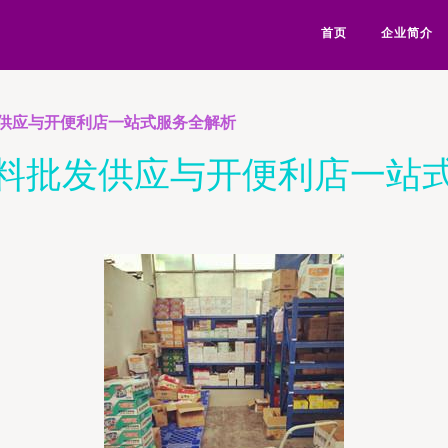
首页
企业简介
供应与开便利店一站式服务全解析
料批发供应与开便利店一站