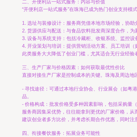
二、开便利店一站式服务：内容与价值
“开便利店一站式服务”在珠海已成为热门创业支持模
1. 选址与装修设计：服务商凭借本地市场经验，协
2. 货源供应与配送：与食品饮料批发商深度合作，
3. 设备与系统支持：包括冷藏柜、收银系统、监控
4. 开业策划与培训：提供营销活动方案、员工培训
此类服务大大降低了创业门槛，尤其适合无行业经验
三、生产厂家与价格因素：如何获取最优性价比
直接对接生产厂家是控制成本的关键。珠海及周边地
- 寻找途径：可通过本地行业协会、行业展会（如粤
品。
- 价格构成：批发价格受多种因素影响，包括采购
服务商因集采优势，往往能拿到更优的厂家价格，从
建议创业者多方比价，并考虑长期合作优惠，同时注
四、衔接餐饮服务：拓展业务可能性