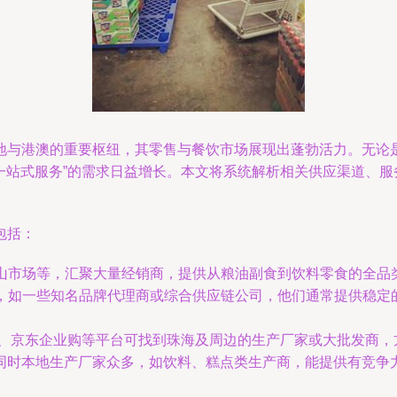
地与港澳的重要枢纽，其零售与餐饮市场展现出蓬勃活力。无论
店一站式服务”的需求日益增长。本文将系统解析相关供应渠道、
包括：
前山市场等，汇聚大量经销商，提供从粮油副食到饮料零食的全
发，如一些知名品牌代理商或综合供应链公司，他们通常提供稳
688、京东企业购等平台可找到珠海及周边的生产厂家或大批发商
同时本地生产厂家众多，如饮料、糕点类生产商，能提供有竞争