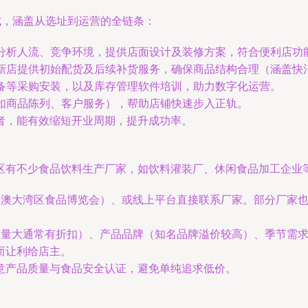
式，涵盖从选址到运营的全链条：
助分析人流、竞争环境，提供店面设计及装修方案，符合便利店功
为新店提供初始配货及后续补货服务，确保商品结构合理（涵盖
设备等采购安装，以及库存管理软件培训，助力数字化运营。
（如商品陈列、客户服务），帮助店铺快速步入正轨。
者，能有效缩短开业周期，提升成功率。
区有不少食品饮料生产厂家，如饮料灌装厂、休闲食品加工企业
港澳大湾区食品博览会）、或线上平台直接联系厂家。部分厂家也
量（量大通常有折扣）、产品品牌（知名品牌溢价较高）、季节需
而让利给店主。
意产品质量与食品安全认证，避免单纯追求低价。