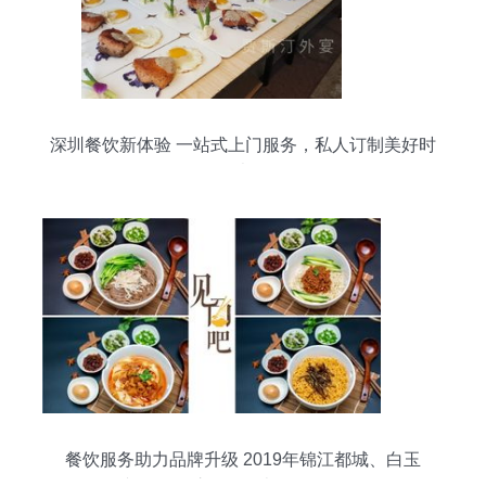
深圳餐饮新体验 一站式上门服务，私人订制美好时
光
餐饮服务助力品牌升级 2019年锦江都城、白玉