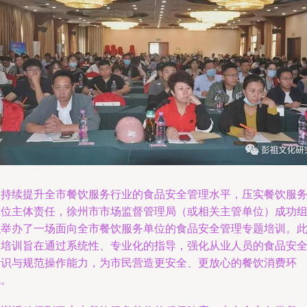
为持续提升全市餐饮服务行业的食品安全管理水平，压实餐饮服
单位主体责任，徐州市市场监督管理局（或相关主管单位）成功
织举办了一场面向全市餐饮服务单位的食品安全管理专题培训。
次培训旨在通过系统性、专业化的指导，强化从业人员的食品安
意识与规范操作能力，为市民营造更安全、更放心的餐饮消费环
境。