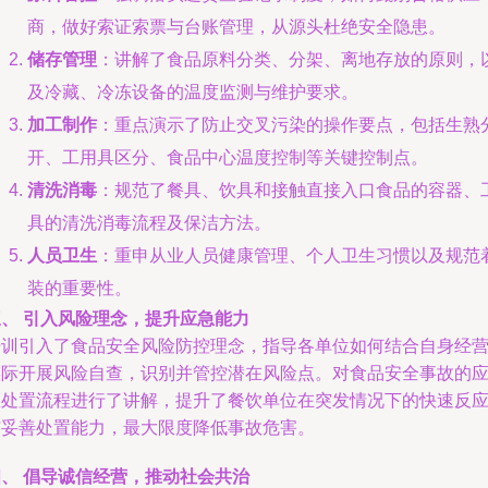
商，做好索证索票与台账管理，从源头杜绝安全隐患。
储存管理
：讲解了食品原料分类、分架、离地存放的原则，
及冷藏、冷冻设备的温度监测与维护要求。
加工制作
：重点演示了防止交叉污染的操作要点，包括生熟
开、工用具区分、食品中心温度控制等关键控制点。
清洗消毒
：规范了餐具、饮具和接触直接入口食品的容器、
具的清洗消毒流程及保洁方法。
人员卫生
：重申从业人员健康管理、个人卫生习惯以及规范
装的重要性。
三、 引入风险理念，提升应急能力
培训引入了食品安全风险防控理念，指导各单位如何结合自身经
实际开展风险自查，识别并管控潜在风险点。对食品安全事故的
急处置流程进行了讲解，提升了餐饮单位在突发情况下的快速反
与妥善处置能力，最大限度降低事故危害。
四、 倡导诚信经营，推动社会共治