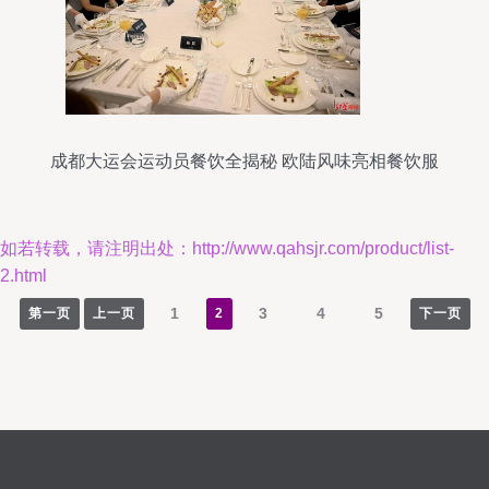
成都大运会运动员餐饮全揭秘 欧陆风味亮相餐饮服
务评鉴会
如若转载，请注明出处：http://www.qahsjr.com/product/list-
2.html
1
3
4
5
第一页
上一页
2
下一页