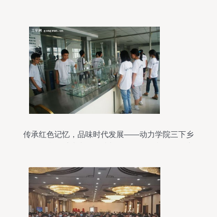
传承红色记忆，品味时代发展——动力学院三下乡
服务队参观毛岸青纪念馆与徽记食品厂餐饮服务实
践记