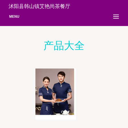
沭阳县韩山镇艾艳尚茶餐厅
MENU
产品大全