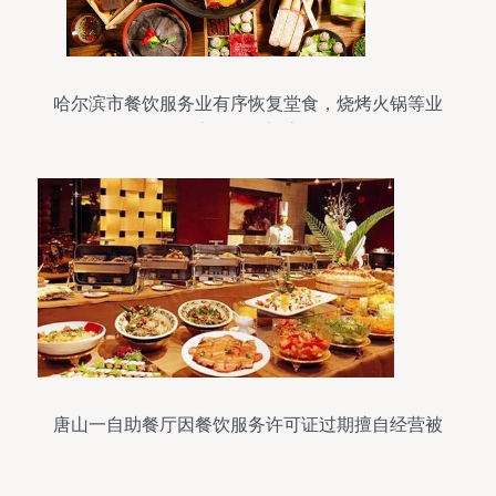
哈尔滨市餐饮服务业有序恢复堂食，烧烤火锅等业
态14日起迎客
唐山一自助餐厅因餐饮服务许可证过期擅自经营被
罚