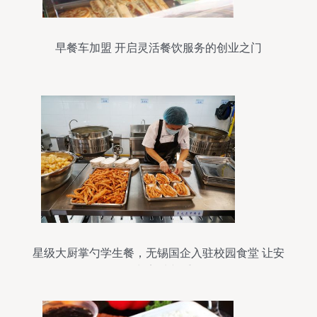
早餐车加盟 开启灵活餐饮服务的创业之门
星级大厨掌勺学生餐，无锡国企入驻校园食堂 让安
全与美味并重